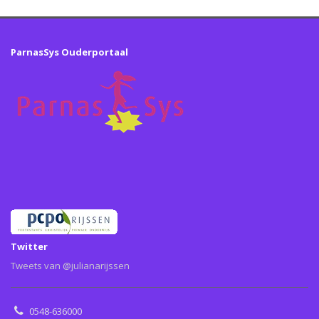
ParnasSys Ouderportaal
Twitter
Tweets van @julianarijssen
0548-636000