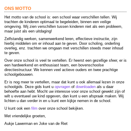
ONS MOTTO
Het motto van de school is: een school waar verschillen tellen. Wij
trachten de kinderen optimaal te begeleiden, binnen een veilige
omgeving. Wij zien verschillen tussen kinderen niet als een probleem,
maar juist als een uitdaging!
Zelfstandig werken, samenwerkend leren, effectieve instructie, zijn
hierbij middelen om er inhoud aan te geven. Door scholing, onderling
overleg, enz. trachten we omgaan met verschillen steeds meer inhoud
te geven.
Over onze school is veel te vertellen. Er heerst een gezellige sfeer, er is
een hardwerkend en enthousiast team, een bovenschoolse
directiestructuur. We kennen veel actieve ouders en twee prachtige
schoolgebouwen.
Er is nog meer te vertellen, maar dat kunt u ook allemaal lezen in onze
schoolgids. Deze gids kunt u
opvragen
of
downloaden
als u daar
behoefte aan hebt. Mocht uw interesse voor onze school gewekt zijn of
wilt u eventueel uw kind opgeven, dan kunt u een afspraak maken. Wij
lichten u dan verder in en u kunt een kijkje nemen in de school.
U kunt ook een
film
over onze school bekijken.
Met vriendelijke groeten,
Aukje Lawerman en Joke van de Riet